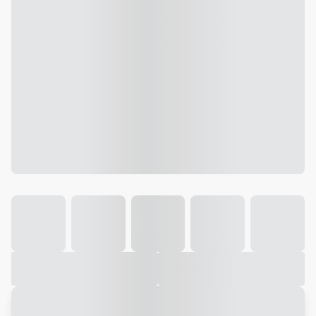
Galeria
Vídeo