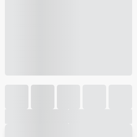
Galeria
Vídeo