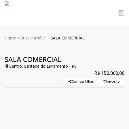
Home
Buscar imóvel
SALA COMERCIAL
Apartamento
Venda
Cód:
1430
SALA COMERCIAL
Centro, Santana do Livramento - RS
R$ 150.000,00
Compartilhar
Favorito