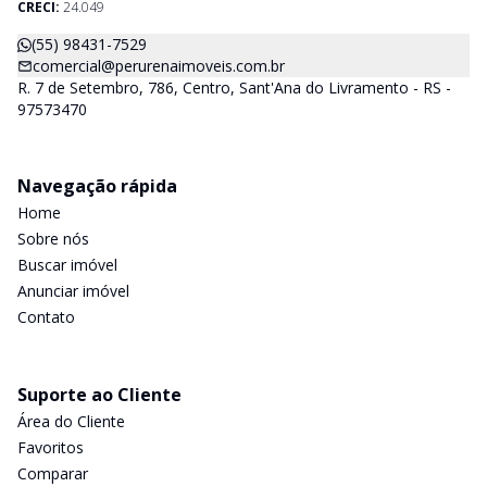
CRECI:
24.049
(55) 98431-7529
comercial@perurenaimoveis.com.br
R. 7 de Setembro, 786, Centro, Sant'Ana do Livramento - RS -
97573470
Navegação rápida
Home
Sobre nós
Buscar imóvel
Anunciar imóvel
Contato
Suporte ao Cliente
Área do Cliente
Favoritos
Comparar