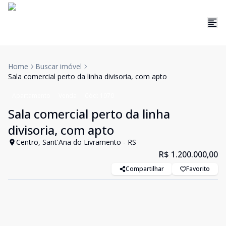
Home
Buscar imóvel
Sala comercial perto da linha divisoria, com apto
Apartamento
Venda
Cód:
1970
Sala comercial perto da linha
divisoria, com apto
Centro, Sant'Ana do Livramento - RS
R$ 1.200.000,00
Compartilhar
Favorito