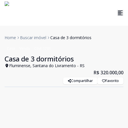
Home
Buscar imóvel
Casa de 3 dormitórios
Casa
Venda
Cód:
1701
Casa de 3 dormitórios
Fluminense, Santana do Livramento - RS
R$ 320.000,00
Compartilhar
Favorito