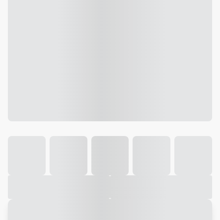
Galeria
Vídeo