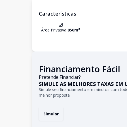
Características
Área Privativa
850
m²
Financiamento Fácil
Pretende Financiar?
SIMULE AS MELHORES TAXAS EM 
Simule seu financiamento em minutos com todo
melhor proposta.
Simular