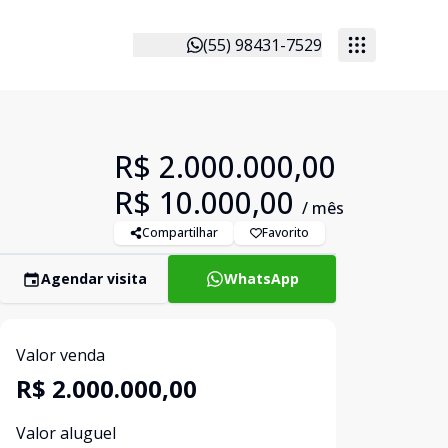
(55) 98431-7529
R$ 2.000.000,00
R$ 10.000,00
/ mês
Compartilhar
Favorito
Agendar visita
WhatsApp
Valor venda
R$ 2.000.000,00
Valor aluguel