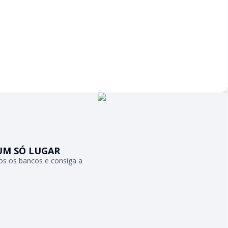
UM SÓ LUGAR
s os bancos e consiga a