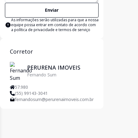
Enviar
As informações serão utilizadas para que a nossa
equipe possa entrar em contato de acordo com
a
política de privacidade e termos de serviço
Corretor
PERURENA IMOVEIS
Fernando Sum
57.980
(55) 99143-3041
fernandosum@perurenaimoveis.com.br