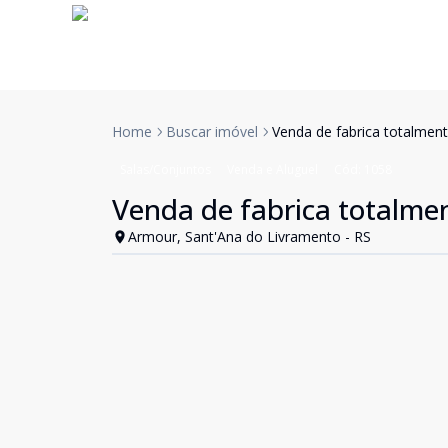
Home
Buscar imóvel
Venda de fabrica totalment
Salas/Conjuntos
Venda e Aluguel
Cód:
1058
Venda de fabrica totalme
Armour, Sant'Ana do Livramento - RS