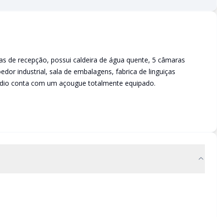
las de recepção, possui caldeira de água quente, 5 câmaras
moedor industrial, sala de embalagens, fabrica de linguiças
édio conta com um açougue totalmente equipado.