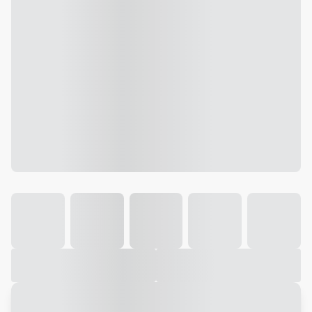
Galeria
Vídeo