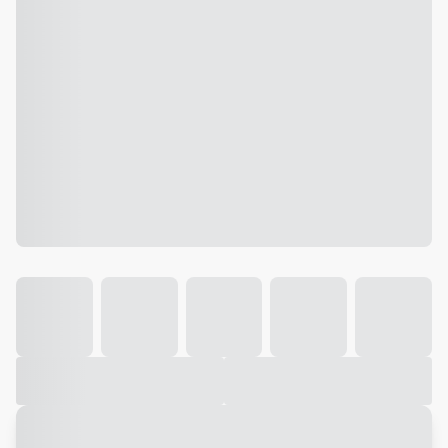
Galeria
Vídeo