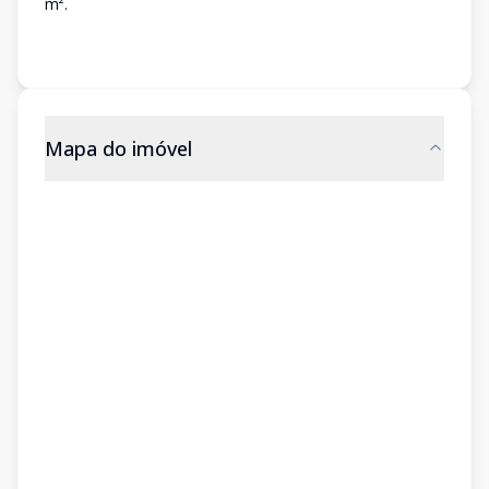
m².
Mapa do imóvel