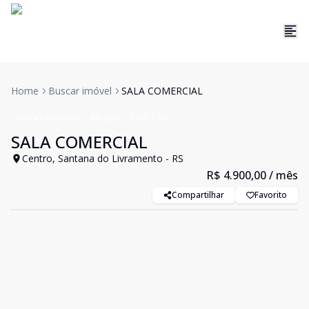
Home
Buscar imóvel
SALA COMERCIAL
Salas/Conjuntos
Aluguel
Cód:
1691
SALA COMERCIAL
Centro, Santana do Livramento - RS
R$ 4.900,00
/ mês
Compartilhar
Favorito