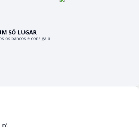
UM SÓ LUGAR
s os bancos e consiga a
 m².