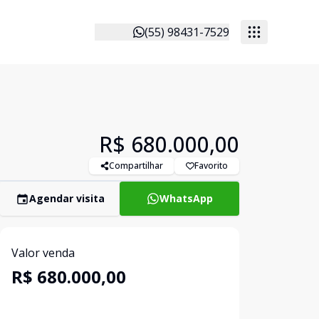
(55) 98431-7529
R$ 680.000,00
Compartilhar
Favorito
Agendar visita
WhatsApp
Valor venda
R$ 680.000,00