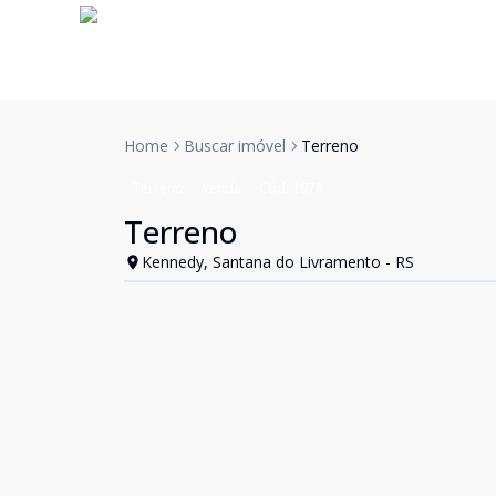
Home
Buscar imóvel
Terreno
Terreno
Venda
Cód:
1978
Terreno
Kennedy, Santana do Livramento - RS