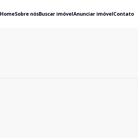
Home
Sobre nós
Buscar imóvel
Anunciar imóvel
Contato