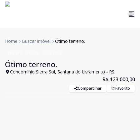
Home
Buscar imóvel
Ótimo terreno.
Terreno
Venda
Cód:
1033
Ótimo terreno.
Condomínio Sierra Sol, Santana do Livramento - RS
R$ 123.000,00
Compartilhar
Favorito